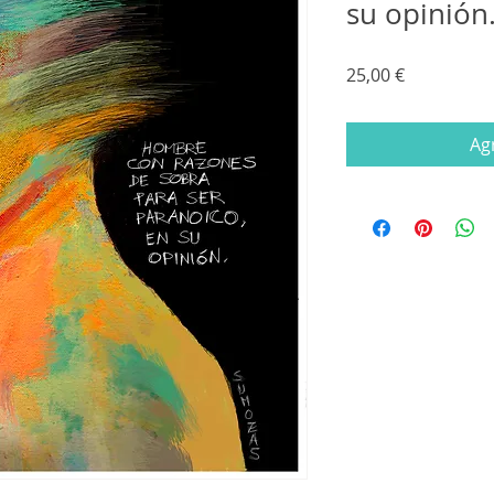
su opinión
Precio
25,00 €
Agr