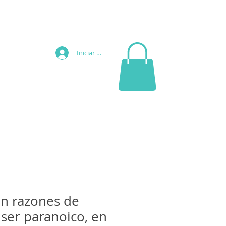
Iniciar sesión
n razones de
 ser paranoico, en